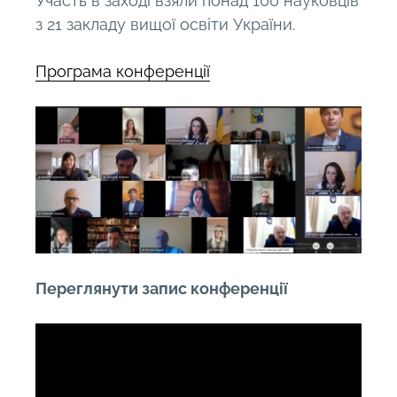
Участь в заході взяли понад 100 науковців
з 21 закладу вищої освіти України.
Програма конференції
Переглянути запис конференції