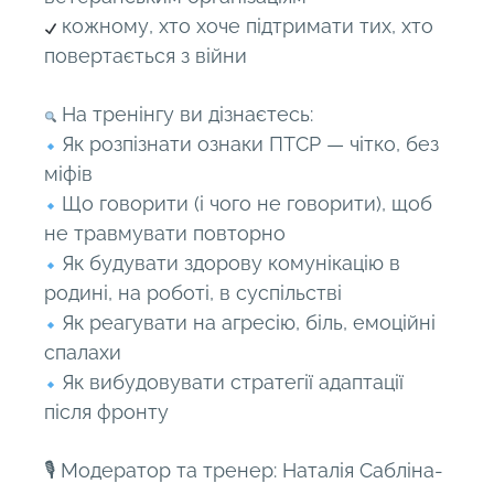
кожному, хто хоче підтримати тих, хто
повертається з війни
На тренінгу ви дізнаєтесь:
Як розпізнати ознаки ПТСР — чітко, без
міфів
Що говорити (і чого не говорити), щоб
не травмувати повторно
Як будувати здорову комунікацію в
родині, на роботі, в суспільстві
Як реагувати на агресію, біль, емоційні
спалахи
Як вибудовувати стратегії адаптації
після фронту
🎙 Модератор та тренер: Наталія Сабліна-