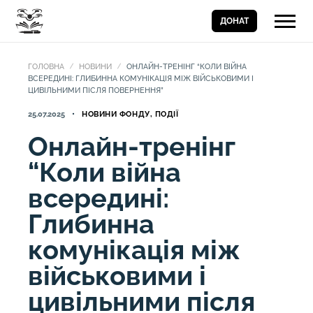
ДОНАТ
ГОЛОВНА
НОВИНИ
ОНЛАЙН-ТРЕНІНГ “КОЛИ ВІЙНА
ВСЕРЕДИНІ: ГЛИБИННА КОМУНІКАЦІЯ МІЖ ВІЙСЬКОВИМИ І
ЦИВІЛЬНИМИ ПІСЛЯ ПОВЕРНЕННЯ”
25.07.2025
НОВИНИ ФОНДУ, ПОДІЇ
Онлайн-тренінг
“Коли війна
всередині:
Глибинна
комунікація між
військовими і
цивільними після