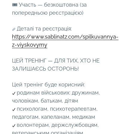
🎟 Участь — безкоштовна (за
попередньою реєстрацією)
Деталі та реєстрація:
https://www.sablinatz.com/spilkuvannya-
z-viyskovymy
ЦЕЙ ТРЕНІНГ — ДЛЯ ТИХ, ХТО НЕ
ЗАЛИШАЄСЬ ОСТОРОНЬ!
Цей тренінг буде корисний:
родинам військових: дружинам,
чоловікам, батькам, дітям
психологам, психотерапевтам,
педагогам, капеланам, медикам
волонтерам, держслужбовцям,
ветеранським організаціям