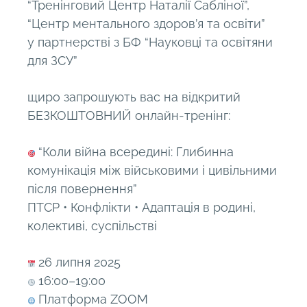
“Тренінговий Центр Наталії Сабліної”,
“Центр ментального здоров’я та освіти”
у партнерстві з БФ “Науковці та освітяни
для ЗСУ”
щиро запрошують вас на відкритий
БЕЗКОШТОВНИЙ онлайн-тренінг:
“Коли війна всередині: Глибинна
комунікація між військовими і цивільними
після повернення”
ПТСР • Конфлікти • Адаптація в родині,
колективі, суспільстві
26 липня 2025
16:00–19:00
Платформа ZOOM