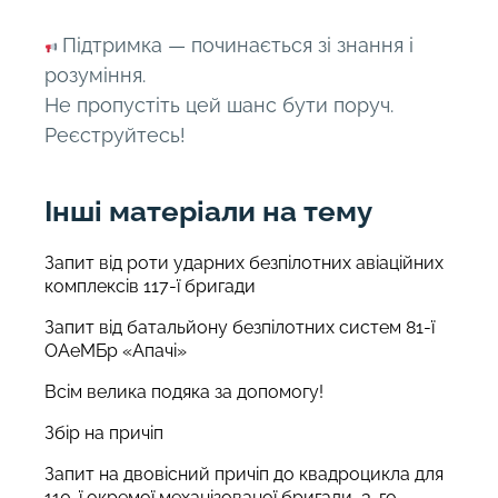
Підтримка — починається зі знання і
розуміння.
Не пропустіть цей шанс бути поруч.
Реєструйтесь!
Інші матеріали на тему
Запит від роти ударних безпілотних авіаційних
комплексів 117-ї бригади
Запит від батальйону безпілотних систем 81-ї
ОАеМБр «Апачі»
Всім велика подяка за допомогу!
Збір на причіп
Запит на двовісний причіп до квадроцикла для
110-ї окремої механізованої бригади, 3-го