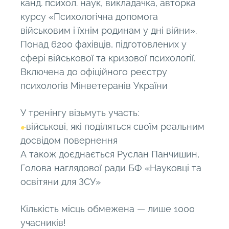
канд. психол. наук, викладачка, авторка
курсу «Психологічна допомога
військовим і їхнім родинам у дні війни».
Понад 6200 фахівців, підготовлених у
сфері військової та кризової психології.
Включена до офіційного реєстру
психологів Мінветеранів України
У тренінгу візьмуть участь:
військові, які поділяться своїм реальним
досвідом повернення
А також доєднається Руслан Панчишин,
Голова наглядової ради БФ «Науковці та
освітяни для ЗСУ»
Кількість місць обмежена — лише 1000
учасників!